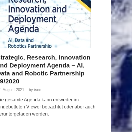
trategic, Research, Innovation
nd Deployment Agenda – AI,
ata and Robotic Partnership
9/2020
2. August 2021
-
by
iscc
ie gesamte Agenda kann entweder im
ingebetteten Viewer betrachtet oder aber auch
eruntergeladen werden.