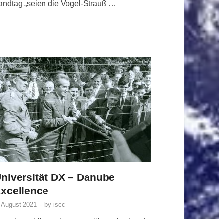
andtag „seien die Vogel-Strauß …
niversität DX – Danube
xcellence
. August 2021
-
by
iscc