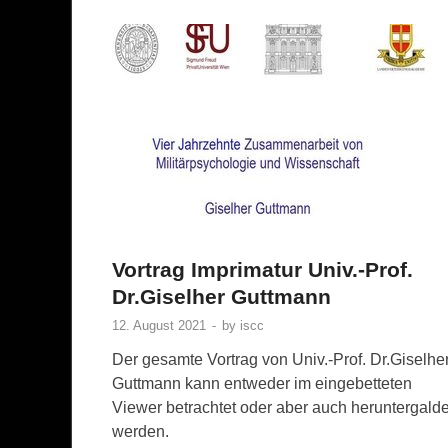
Vortrag Imprimatur Univ.-Prof.
Dr.Giselher Guttmann
12. August 2021
-
by
iscc
Der gesamte Vortrag von Univ.-Prof. Dr.Giselhe
Guttmann kann entweder im eingebetteten
Viewer betrachtet oder aber auch heruntergald
werden.