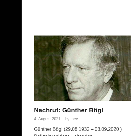
Nachruf: Günther Bögl
4. August 2021
-
by
iscc
Günther Bögl (29.08.1932 – 03.09.2020 )