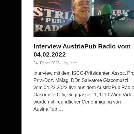
Interview AustriaPub Radio vom
04.02.2022
24. Feber 2023
-
by
iscc
Interview mit dem ISCC-Präsidenten Assoc. Pro
Priv.-Doz. MMag. DDr. Salvatore Giacomuzzi
vom 04.22.2022 live aus dem AustriaPub Radio
GasometerCity, Guglgasse 11, 1110 Wien Vide
wurde mit freundlicher Genehmigung von
AustriaPub …