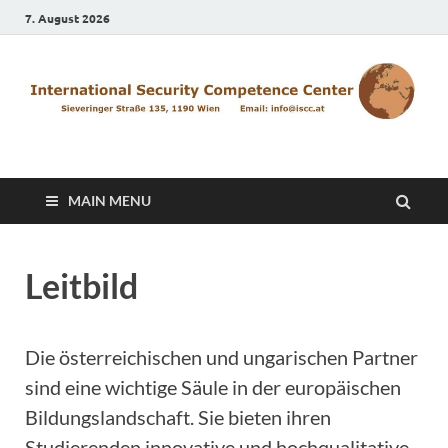
7. August 2026
ISCC
MAIN MENU
Leitbild
Die österreichischen und ungarischen Partner
sind eine wichtige Säule in der europäischen
Bildungslandschaft. Sie bieten ihren
Studierenden innovative und hochqualitative