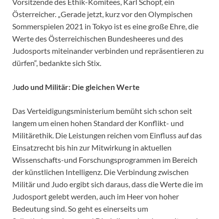
Vorsitzende des Ethik-Komitees, Karl Schopf, ein
Österreicher. „Gerade jetzt, kurz vor den Olympischen
Sommerspielen 2021 in Tokyo ist es eine große Ehre, die
Werte des Österreichischen Bundesheeres und des
Judosports miteinander verbinden und repräsentieren zu
dürfen“, bedankte sich Stix.
J
udo und Militär: Die gleichen Werte
Das Verteidigungsministerium bemüht sich schon seit
langem um einen hohen Standard der Konflikt- und
Militärethik. Die Leistungen reichen vom Einfluss auf das
Einsatzrecht bis hin zur Mitwirkung in aktuellen
Wissenschafts-und Forschungsprogrammen im Bereich
der künstlichen Intelligenz. Die Verbindung zwischen
Militär und Judo ergibt sich daraus, dass die Werte die im
Judosport gelebt werden, auch im Heer von hoher
Bedeutung sind. So geht es einerseits um