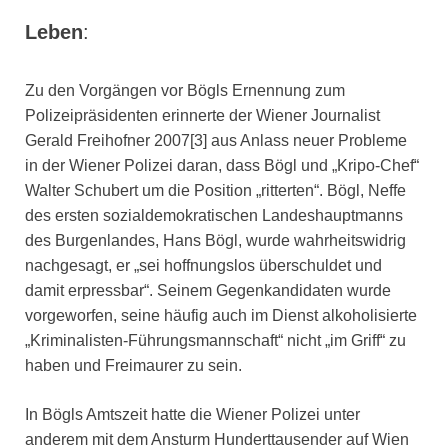
Leben
:
Zu den Vorgängen vor Bögls Ernennung zum
Polizeipräsidenten erinnerte der Wiener Journalist
Gerald Freihofner 2007[3] aus Anlass neuer Probleme
in der Wiener Polizei daran, dass Bögl und „Kripo-Chef“
Walter Schubert um die Position „ritterten“. Bögl, Neffe
des ersten sozialdemokratischen Landeshauptmanns
des Burgenlandes, Hans Bögl, wurde wahrheitswidrig
nachgesagt, er „sei hoffnungslos überschuldet und
damit erpressbar“. Seinem Gegenkandidaten wurde
vorgeworfen, seine häufig auch im Dienst alkoholisierte
„Kriminalisten-Führungsmannschaft“ nicht „im Griff“ zu
haben und Freimaurer zu sein.
In Bögls Amtszeit hatte die Wiener Polizei unter
anderem mit dem Ansturm Hunderttausender auf Wien