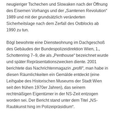
neugieriger Tschechen und Slowaken nach der Öffnung
des Eisernen Vorhangs und der „Samtenen Revolution“
1989 und mit der grundsätzlich veränderten
Sicherheitslage nach dem Zerfall des Ostblocks ab
1990 zu tun.
Bögl bewohnte eine Dienstwohnung im Dachgeschoß
des Gebäudes der Bundespolizeidirektion Wien, 1.,
Schottenring 7–9, die als „Penthouse“ bezeichnet wurde
und später Repräsentationszwecken diente. 2001
berichtete das Nachrichtenmagazin „profil“, man habe in
diesen Räumlichkeiten ein Gemälde entdeckt (eine
Leihgabe des Historischen Museums der Stadt Wien
seit den frühen 1970er Jahren), das seinem
rechtmäßigen Eigentümer in der NS-Zeit entzogen
worden sei. Der Bericht stand unter dem Titel „NS-
Raubkunst hing im Polizeipräsidium“.